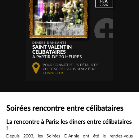
FÉV.
2026
DINERS DANSANTS
SAINT VALENTIN
CELIBATAIRES
A PARTIR DE 20 HEURES
POUR CONNAÎTRE LES DÉTAILS DE
CETTE SOIRÉE VOUS DEVEZ ÊTRE
CONNECTER
Soirées rencontre entre célibataires
La rencontre à Paris: les dîners entre célibataires
!
Depuis 2003, les Soirées D'Annie ont été le rendez-vous