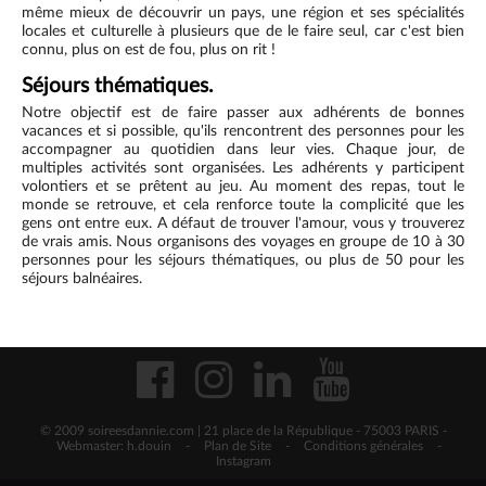
même mieux de découvrir un pays, une région et ses spécialités
locales et culturelle à plusieurs que de le faire seul, car c'est bien
connu, plus on est de fou, plus on rit !
Séjours thématiques.
Notre objectif est de faire passer aux adhérents de bonnes
vacances et si possible, qu'ils rencontrent des personnes pour les
accompagner au quotidien dans leur vies. Chaque jour, de
multiples activités sont organisées. Les adhérents y participent
volontiers et se prêtent au jeu. Au moment des repas, tout le
monde se retrouve, et cela renforce toute la complicité que les
gens ont entre eux. A défaut de trouver l'amour, vous y trouverez
de vrais amis. Nous organisons des voyages en groupe de 10 à 30
personnes pour les séjours thématiques, ou plus de 50 pour les
séjours balnéaires.
© 2009 soireesdannie.com | 21 place de la République - 75003 PARIS -
Webmaster: h.douin
-
Plan de Site
-
Conditions générales
-
Instagram