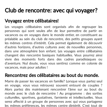
Club de rencontre: avec qui voyager?
Voyagez entre célibataires!
Les voyages célibataires sont organisés afin de regrouper les
personnes qui sont seules afin de leur permettre de partir en
vacances ou en voyages dans le monde entier, en constituant au
préalable au sein du club de rencontre, des petits groupes ayant
les mêmes centres d'intérêt. Cela permet également de découvrir
d'autres horizons, d'autres cultures avec de nouvelles personnes,
dans une atmosphère bon enfant. Les voyages entre célibataires
changent des rencontre basiques habituelles. Vous pourrez ainsi
vivre des moments forts dans des cadres paradisiaques ou
d'aventure. Nul doute, vous vous sentirez comme en colonie de
vacances, mais pour adultes !
Rencontrez des célibataires au bout du monde.
Marre de passer les vacances en famille? Lorsque vous partez seul
en voyage, vous vous retrouvez souvent entouré de couples ?
Alors partez dès maintenant rencontrer l'âme sur au bout du
monde avec le club de rencontre ! Au programme : des sorties
culturelles, sportives, gustatives, farniente et intellectuelles. Vous
serez affecté à un groupe de personnes avec qui vous partagerez
les mêmes préférences, les mêmes centre dintérêt. C'est tout de